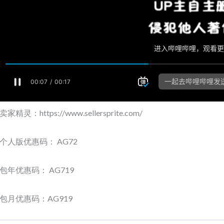
卖家精灵：https://www.sellersprite.com/
个人版优惠码： AG72
包年优惠码： AG719
包月优惠码：AG919