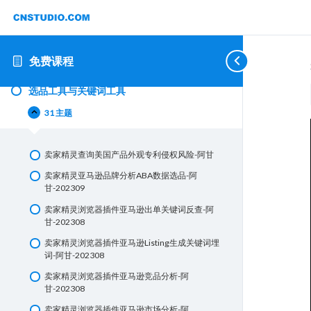
年
品
马
马
马
马
马
马
2022年亚马逊基础教程
亚
工
逊
逊
逊
逊
逊
逊
马
具
开
产
FBA
广
运
促
21 主题
逊
与
店
品
发
告
营
销
基
关
上
货
础
键
架
课程学习引导详情目录
免费课程
教
词
1-亚马逊添加商品
程
工
具
2-亚马逊表格批量上架商品
选品工具与关键词工具
3-亚马逊库存管理
31 主题
4-亚马逊库存规划
5-亚马逊物流远程配送
卖家精灵查询美国产品外观专利侵权风险-阿甘
6-亚马逊全球销售
卖家精灵亚马逊品牌分析ABA数据选品-阿
甘-202309
7-管理亚马逊货件
卖家精灵浏览器插件亚马逊出单关键词反查-阿
8-亚马逊上传图片视频与电子说明书
甘-202308
9-亚马逊商品定价
卖家精灵浏览器插件亚马逊Listing生成关键词埋
词-阿甘-202308
10-亚马逊管理订单
卖家精灵浏览器插件亚马逊竞品分析-阿
11-亚马逊广告
甘-202308
12-品牌引流奖励计划衡量非亚马逊广告
卖家精灵浏览器插件亚马逊市场分析-阿