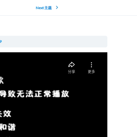
Next 主题
9