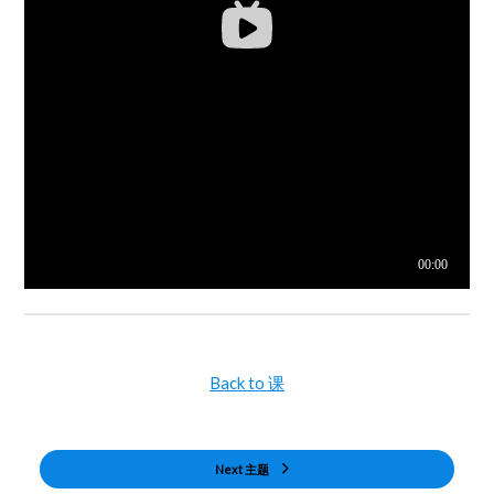
Back to 课
Next 主题