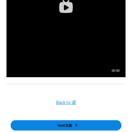
Back to 课
Next 主题