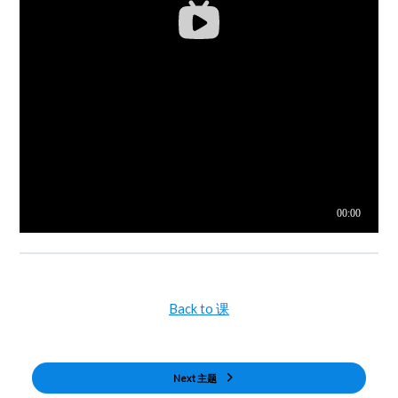
Back to 课
Next 主题