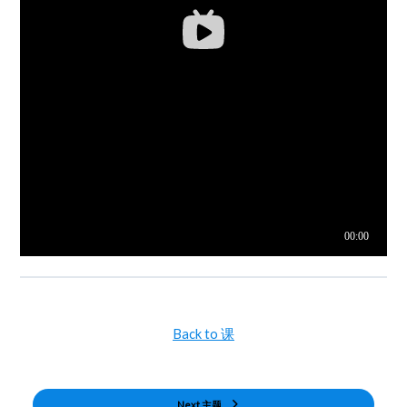
Back to 课
Next 主题