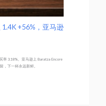
 1.4K +56%，亚马逊
 / 购买率 3.18%。亚马逊上 Baratza Encore
零残留，下一杯永远新鲜。