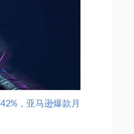
搜索 +42%，亚马逊爆款月