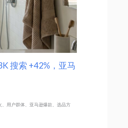
93K 搜索 +42%，亚马
器、为什么火、用户群体、亚马逊爆款、选品方