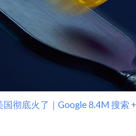
球在美国彻底火了｜Google 8.4M 