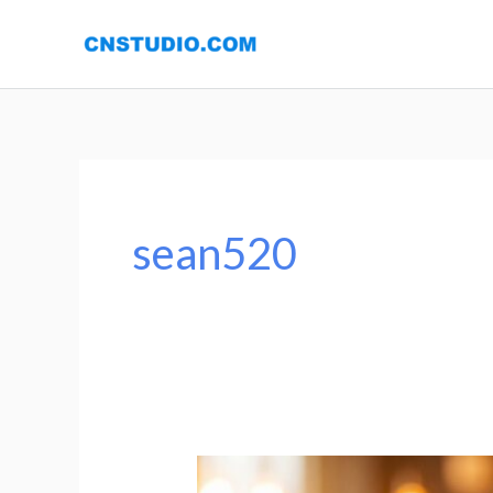
跳
内
至
容
内
容
sean520
Single