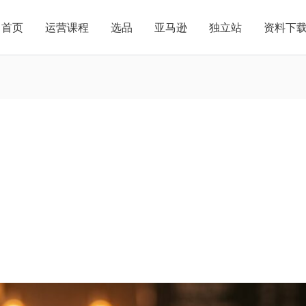
首页
运营课程
选品
亚马逊
独立站
资料下